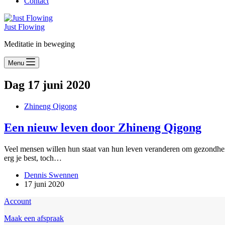
Contact
Just Flowing
Meditatie in beweging
Menu
Dag
17 juni 2020
Zhineng Qigong
Een nieuw leven door Zhineng Qigong
Veel mensen willen hun staat van hun leven veranderen om gezondheid, 
erg je best, toch…
Dennis Swennen
17 juni 2020
Account
Maak een afspraak